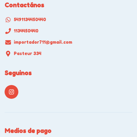
Contactános
5491134450440
1134450440
importador711@gmail.com
Pasteur 334
Seguinos
Medios de pago