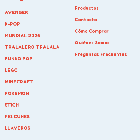
Productos
AVENGER
Contacto
K-POP
Cómo Comprar
MUNDIAL 2026
Quiénes Somos
TRALALERO TRALALA
Preguntas Frecuentes
FUNKO POP
LEGO
MINECRAFT
POKEMON
STICH
PELCUHES
LLAVEROS