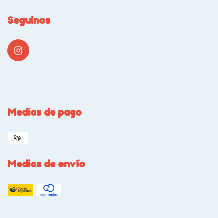
Seguinos
Medios de pago
Medios de envío