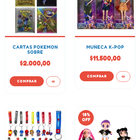
CARTAS POKEMON
MUÑECA K-POP
SOBRE
$11.500,00
$2.000,00
18
%
OFF