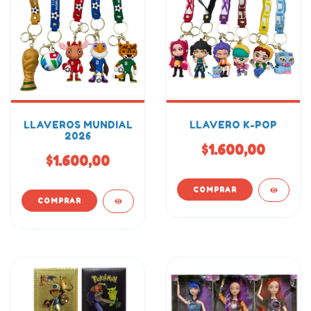
LLAVEROS MUNDIAL
LLAVERO K-POP
2026
$1.600,00
$1.600,00