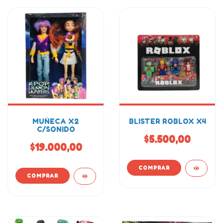
MUÑECA X2
BLISTER ROBLOX X4
C/SONIDO
$5.500,00
$19.000,00