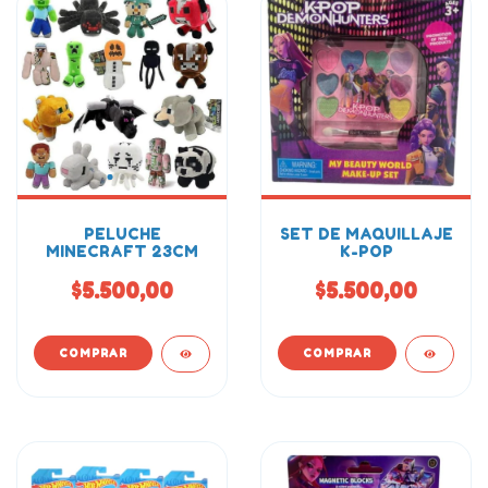
PELUCHE
SET DE MAQUILLAJE
MINECRAFT 23CM
K-POP
$5.500,00
$5.500,00