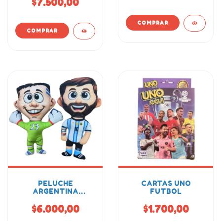
$7.500,00
PELUCHE
CARTAS UNO
ARGENTINA
FUTBOL
MUNDIAL 23CM
$6.000,00
$1.700,00