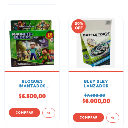
20
%
OFF
BLOQUES
BLEY BLEY
IMANTADOS
LANZADOR
MINECRAFT 20PCS
$6.500,00
$7.500,00
$6.000,00