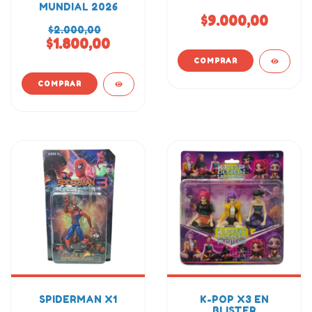
MUNDIAL 2026
$9.000,00
$2.000,00
$1.800,00
SPIDERMAN X1
K-POP X3 EN
BLISTER