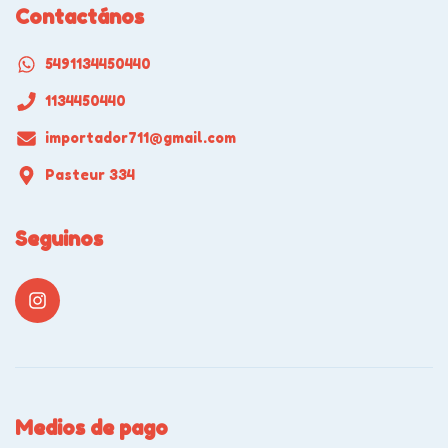
Contactános
5491134450440
1134450440
importador711@gmail.com
Pasteur 334
Seguinos
Medios de pago