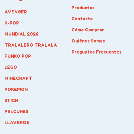
Productos
AVENGER
Contacto
K-POP
Cómo Comprar
MUNDIAL 2026
Quiénes Somos
TRALALERO TRALALA
Preguntas Frecuentes
FUNKO POP
LEGO
MINECRAFT
POKEMON
STICH
PELCUHES
LLAVEROS