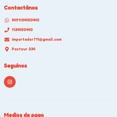
Contactános
5491134450440
1134450440
importador711@gmail.com
Pasteur 334
Seguinos
Medios de pago