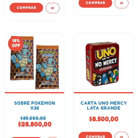
18
%
OFF
SOBRE POKEMON
CARTA UNO MERCY
X36
LATA GRANDE
$35.000,00
$8.500,00
$28.800,00