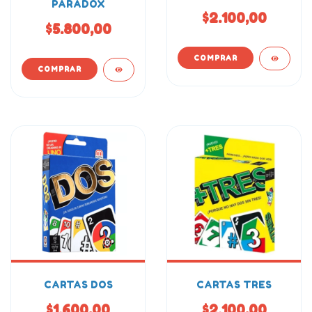
PARADOX
$2.100,00
$5.800,00
CARTAS DOS
CARTAS TRES
$1.600,00
$2.100,00