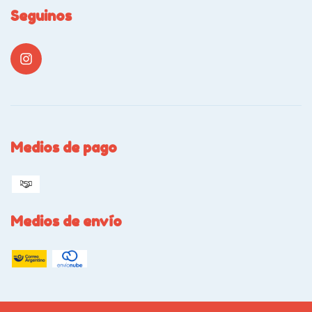
Seguinos
Medios de pago
Medios de envío