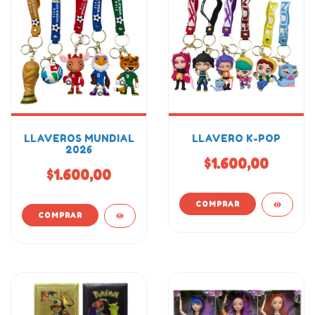
LLAVEROS MUNDIAL
LLAVERO K-POP
2026
$1.600,00
$1.600,00