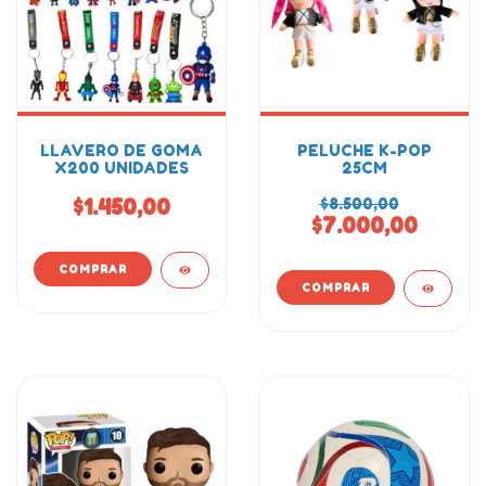
LLAVERO DE GOMA
PELUCHE K-POP
X200 UNIDADES
25CM
$1.450,00
$8.500,00
$7.000,00