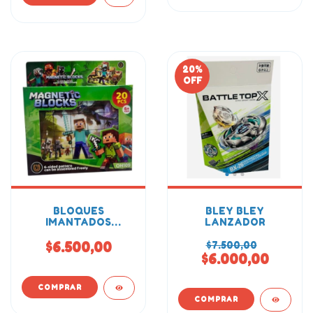
20
%
OFF
BLOQUES
BLEY BLEY
IMANTADOS
LANZADOR
MINECRAFT 20PCS
$6.500,00
$7.500,00
$6.000,00