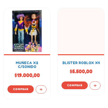
MUÑECA X2
BLISTER ROBLOX X4
C/SONIDO
$5.500,00
$19.000,00