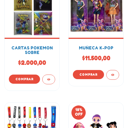
CARTAS POKEMON
MUÑECA K-POP
SOBRE
$11.500,00
$2.000,00
18
%
OFF