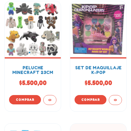
PELUCHE
SET DE MAQUILLAJE
MINECRAFT 23CM
K-POP
$5.500,00
$5.500,00