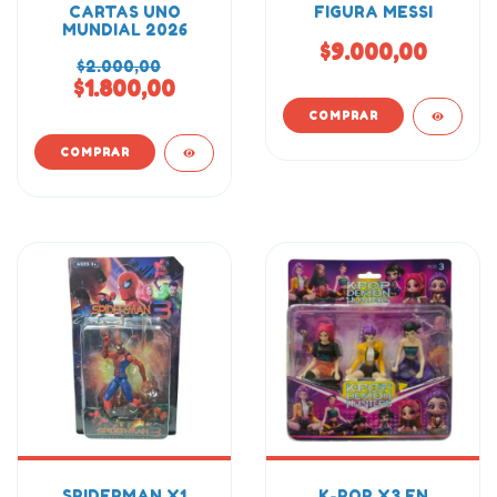
CARTAS UNO
FIGURA MESSI
MUNDIAL 2026
$9.000,00
$2.000,00
$1.800,00
SPIDERMAN X1
K-POP X3 EN