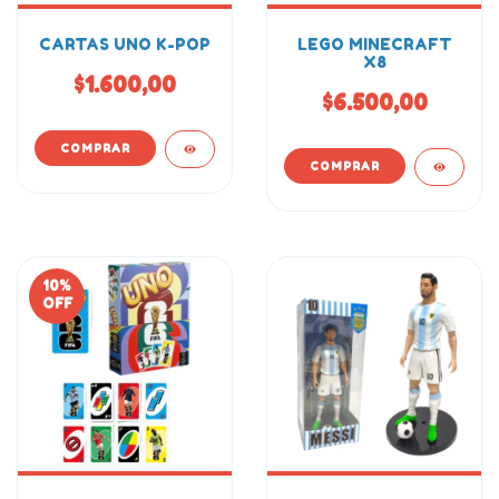
CARTAS UNO K-POP
LEGO MINECRAFT
X8
$1.600,00
$6.500,00
10
%
OFF