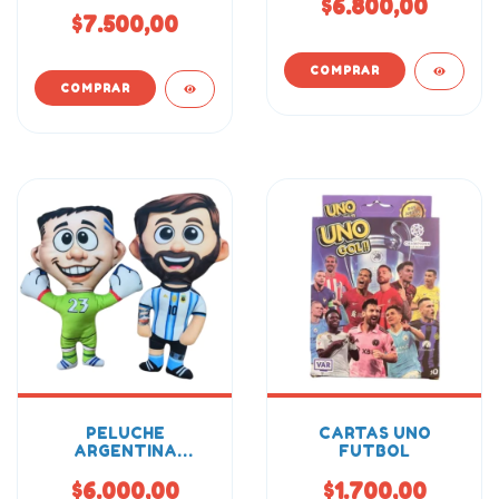
$6.800,00
$7.500,00
PELUCHE
CARTAS UNO
ARGENTINA
FUTBOL
MUNDIAL 23CM
$6.000,00
$1.700,00