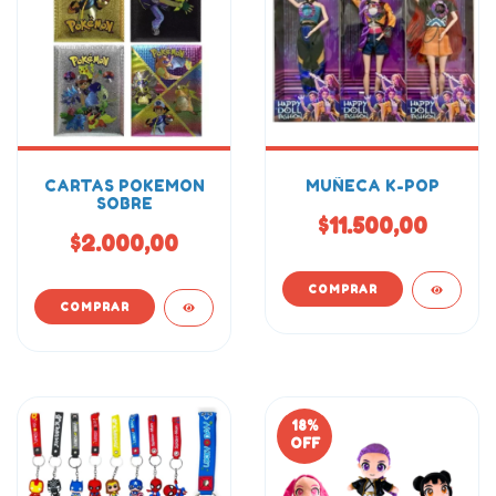
CARTAS POKEMON
MUÑECA K-POP
SOBRE
$11.500,00
$2.000,00
18
%
OFF