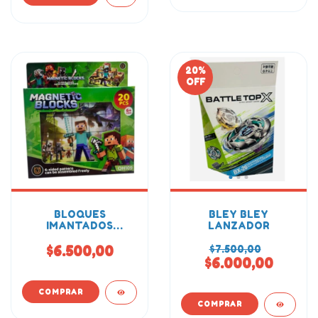
20
%
OFF
BLOQUES
BLEY BLEY
IMANTADOS
LANZADOR
MINECRAFT 20PCS
$6.500,00
$7.500,00
$6.000,00