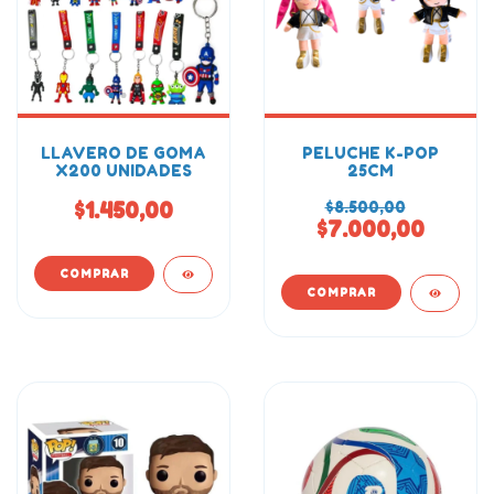
LLAVERO DE GOMA
PELUCHE K-POP
X200 UNIDADES
25CM
$1.450,00
$8.500,00
$7.000,00