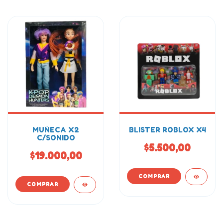
MUÑECA X2
BLISTER ROBLOX X4
C/SONIDO
$5.500,00
$19.000,00