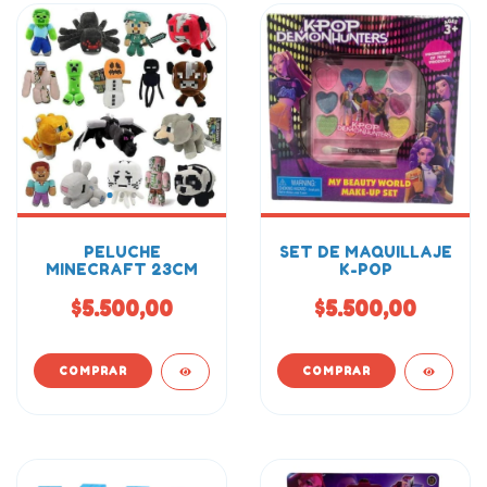
PELUCHE
SET DE MAQUILLAJE
MINECRAFT 23CM
K-POP
$5.500,00
$5.500,00