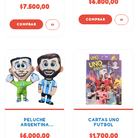
$6.800,00
$7.500,00
PELUCHE
CARTAS UNO
ARGENTINA
FUTBOL
MUNDIAL 23CM
$6.000,00
$1.700,00