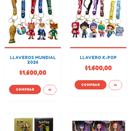
LLAVEROS MUNDIAL
LLAVERO K-POP
2026
$1.600,00
$1.600,00