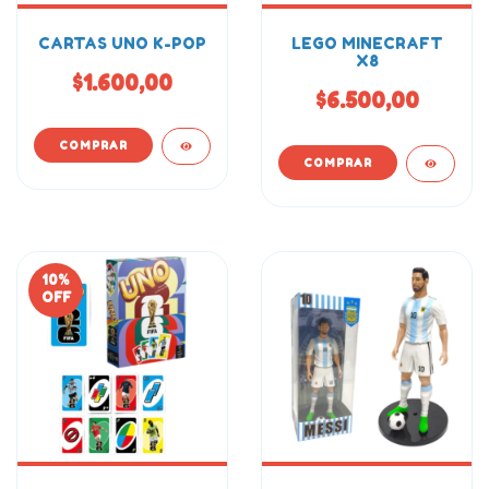
CARTAS UNO K-POP
LEGO MINECRAFT
X8
$1.600,00
$6.500,00
10
%
OFF