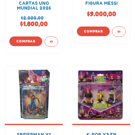
CARTAS UNO
FIGURA MESSI
MUNDIAL 2026
$9.000,00
$2.000,00
$1.800,00
SPIDERMAN X1
K-POP X3 EN