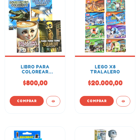
LIBRO PARA
LEGO X8
COLOREAR
TRALALERO
TRALALERO
TRALALA
$800,00
$20.000,00