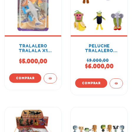
TRALALERO
PELUCHE
TRALALA X1
TRALALERO
BLISTER BRAIN ROT
TRALALA 23CM
$5.000,00
$9.000,00
$6.000,00