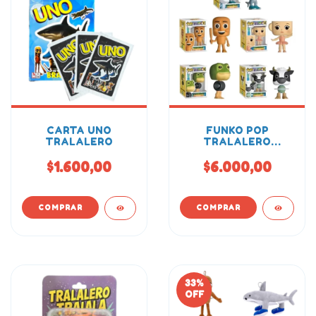
CARTA UNO
FUNKO POP
TRALALERO
TRALALERO
TRALALA
$1.600,00
$6.000,00
33
%
OFF