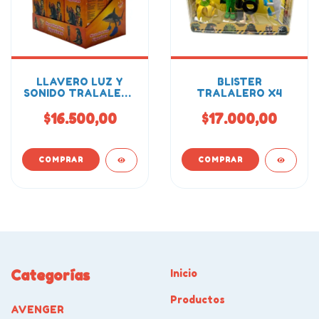
LLAVERO LUZ Y
BLISTER
SONIDO TRALALERO
TRALALERO X4
TRALALA (CAJA X6)
$16.500,00
$17.000,00
Categorías
Inicio
Productos
AVENGER