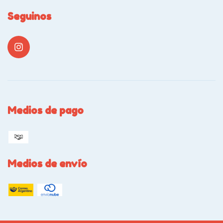
Seguinos
Medios de pago
Medios de envío