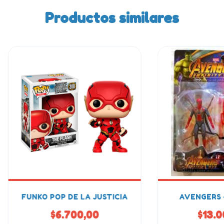
Productos similares
FUNKO POP DE LA JUSTICIA
AVENGERS 
$6.700,00
$13.0