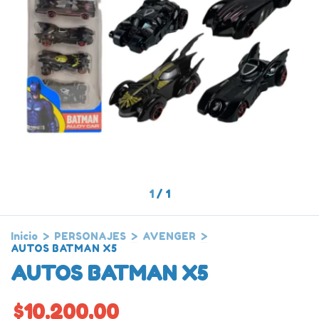
1
/
1
Inicio
>
PERSONAJES
>
AVENGER
>
AUTOS BATMAN X5
AUTOS BATMAN X5
$10.200,00