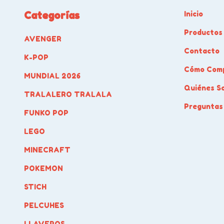
Categorías
Inicio
Productos
AVENGER
Contacto
K-POP
Cómo Com
MUNDIAL 2026
Quiénes S
TRALALERO TRALALA
Preguntas
FUNKO POP
LEGO
MINECRAFT
POKEMON
STICH
PELCUHES
LLAVEROS