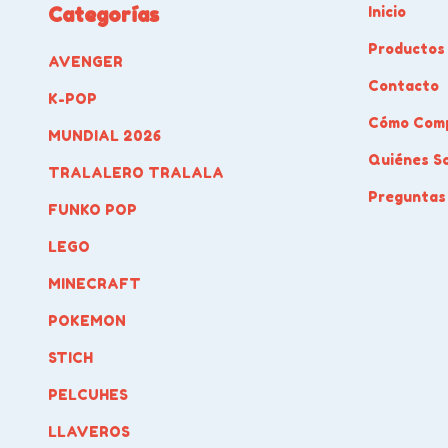
Categorías
Inicio
Productos
AVENGER
Contacto
K-POP
Cómo Com
MUNDIAL 2026
Quiénes S
TRALALERO TRALALA
Preguntas
FUNKO POP
LEGO
MINECRAFT
POKEMON
STICH
PELCUHES
LLAVEROS