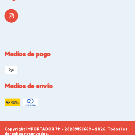
Medios de pago
Medios de envío
Copyright IMPORTADOR 711 - 23239456669 - 2026. Todos los
derechos reservados.