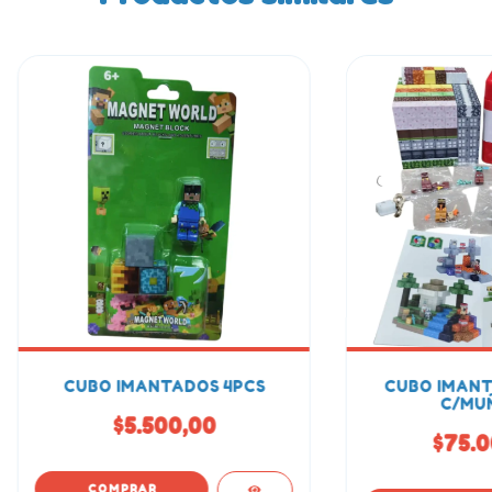
CUBO IMANTADOS 4PCS
CUBO IMANT
C/MU
$5.500,00
$75.0