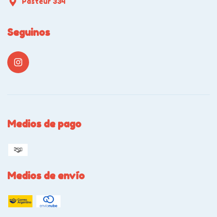
Pasteur 334
Seguinos
Medios de pago
Medios de envío