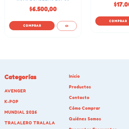
$17.0
$6.500,00
Categorías
Inicio
Productos
AVENGER
Contacto
K-POP
Cómo Comprar
MUNDIAL 2026
Quiénes Somos
TRALALERO TRALALA