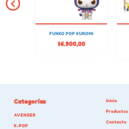
LUEY
FUNKO POP KUROMI
00
$6.900,00
Categorías
Inicio
Productos
AVENGER
Contacto
K-POP