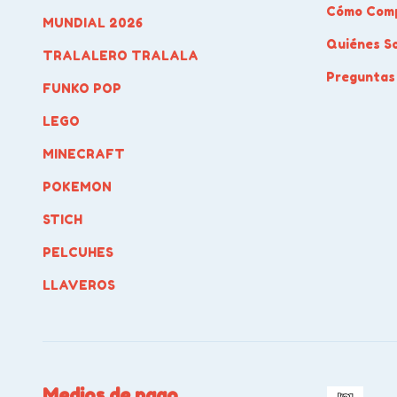
Cómo Com
MUNDIAL 2026
Quiénes S
TRALALERO TRALALA
Preguntas
FUNKO POP
LEGO
MINECRAFT
POKEMON
STICH
PELCUHES
LLAVEROS
Medios de pago