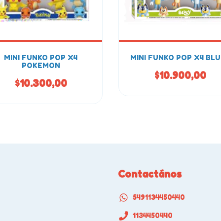
MINI FUNKO POP X4
MINI FUNKO POP X4 BL
POKEMON
$10.900,00
$10.300,00
Contactános
5491134450440
1134450440