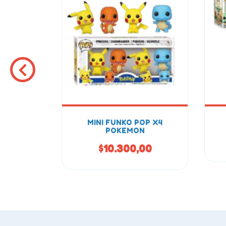
ENTINA
MINI FUNKO POP X4
POKEMON
00
$10.300,00