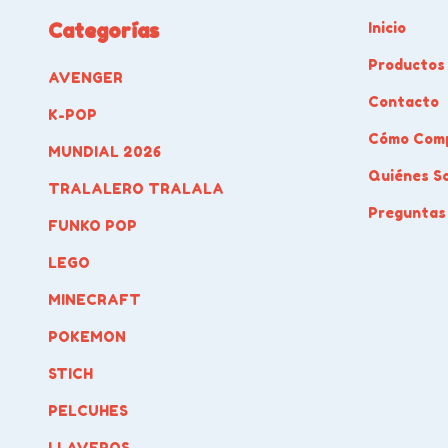
Categorías
Inicio
Productos
AVENGER
Contacto
K-POP
Cómo Com
MUNDIAL 2026
Quiénes S
TRALALERO TRALALA
Preguntas
FUNKO POP
LEGO
MINECRAFT
POKEMON
STICH
PELCUHES
LLAVEROS