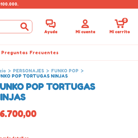
$100.000.
0
Ayuda
Mi cuenta
Mi carrito
Preguntas Frecuentes
cio
>
PERSONAJES
>
FUNKO POP
>
UNKO POP TORTUGAS NINJAS
UNKO POP TORTUGAS
INJAS
6.700,00