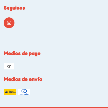
Seguinos
Medios de pago
Medios de envío