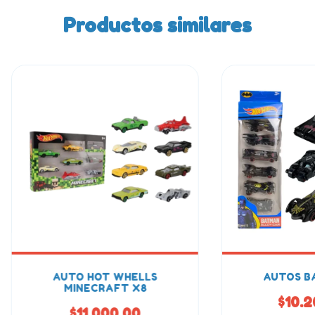
Productos similares
AUTO HOT WHELLS
AUTOS B
MINECRAFT X8
$10.2
$11.000,00