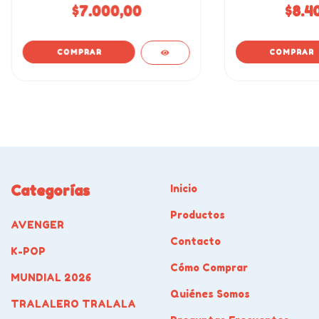
$7.000,00
$8.4
Categorías
Inicio
Productos
AVENGER
Contacto
K-POP
Cómo Comprar
MUNDIAL 2026
Quiénes Somos
TRALALERO TRALALA