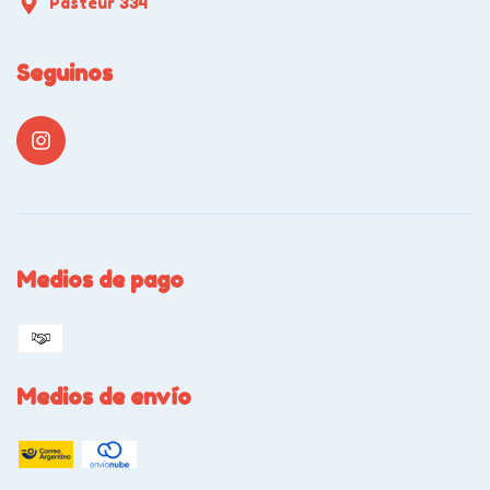
Pasteur 334
Seguinos
Medios de pago
Medios de envío