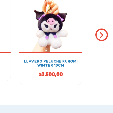
LLAVERO PELUCHE KUROMI
FUNK
WINTER 10CM
$
$3.500,00