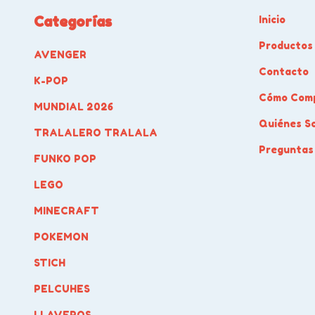
Categorías
Inicio
Productos
AVENGER
Contacto
K-POP
Cómo Com
MUNDIAL 2026
Quiénes S
TRALALERO TRALALA
Preguntas
FUNKO POP
LEGO
MINECRAFT
POKEMON
STICH
PELCUHES
LLAVEROS