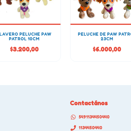
LAVERO PELUCHE PAW
PELUCHE DE PAW PATR
PATROL 10CM
23CM
$3.200,00
$6.000,00
Contactános
5491134450440
1134450440