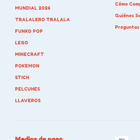
Cómo Com
MUNDIAL 2026
Quiénes S
TRALALERO TRALALA
Preguntas
FUNKO POP
LEGO
MINECRAFT
POKEMON
STICH
PELCUHES
LLAVEROS
Medios de pago