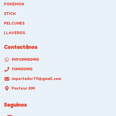
POKEMON
STICH
PELCUHES
LLAVEROS
Contactános
5491134450440
1134450440
importador711@gmail.com
Pasteur 334
Seguinos