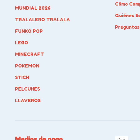
Cómo Com
MUNDIAL 2026
Quiénes S
TRALALERO TRALALA
Preguntas
FUNKO POP
LEGO
MINECRAFT
POKEMON
STICH
PELCUHES
LLAVEROS
Medios de pago