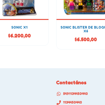
SONIC X1
SONIC BLISTER DE BLOQ
X6
$6.200,00
$6.500,00
Contactános
5491134450440
1134450440