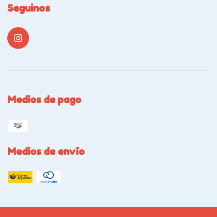
Seguinos
Medios de pago
Medios de envío