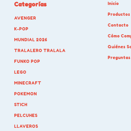
Categorías
Inicio
Productos
AVENGER
Contacto
K-POP
Cómo Com
MUNDIAL 2026
Quiénes S
TRALALERO TRALALA
Preguntas
FUNKO POP
LEGO
MINECRAFT
POKEMON
STICH
PELCUHES
LLAVEROS