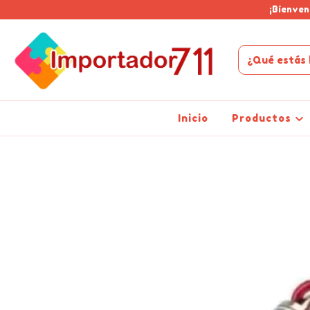
¡Bienven
Inicio
Productos